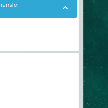
ransfer