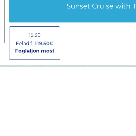
Sunset Cruise with T
15:30
Feladó:
119.50€
Foglaljon most