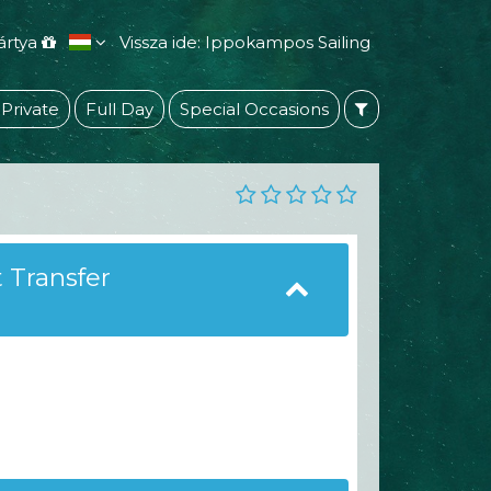
ártya
Vissza ide: Ippokampos Sailing
 Private
Full Day
Special Occasions
 Transfer