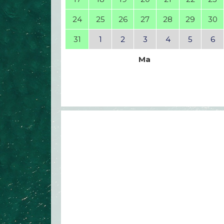
24
25
26
27
28
29
30
31
1
2
3
4
5
6
Ma