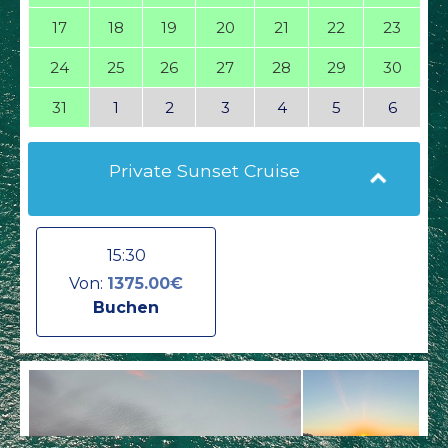
17
18
19
20
21
22
23
24
25
26
27
28
29
30
31
1
2
3
4
5
6
Private Sunset Cruise
15:30
Von:
1375.00€
Buchen