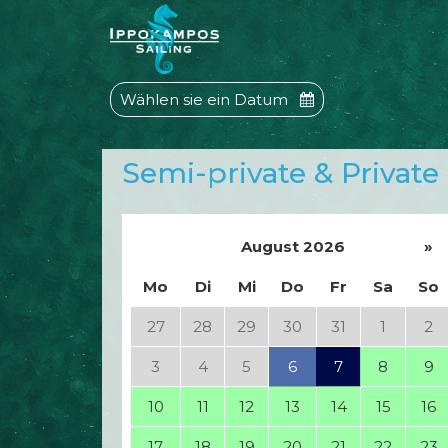
Wählen sie ein Datum
Semi-private & Private 
August 2026
»
Mo
Di
Mi
Do
Fr
Sa
So
27
28
29
30
31
1
2
3
4
5
6
7
8
9
10
11
12
13
14
15
16
17
18
19
20
21
22
23