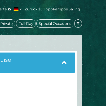
arte
Zurück zu: Ippokampos Sailing
 Private
Full Day
Special Occasions
ruise