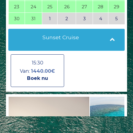
23
24
25
26
27
28
29
30
31
1
2
3
4
5
Sunset Cruise
15:30
Van:
1440.00€
Boek nu